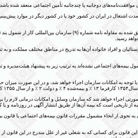
موافقت‌نامه‌های دوجانبه یا چندجانبه تأمین اجتماعی منعقد شده با
(الحاقی ۴/۱۱/۱۳۷۸)- حوادث ناشی از کار اتباع کشورهای ملحق شده به مق
واهد رسید.
ستائیان و افراد خانواده آن‌ها به تدریج در مناطق مختلف مملکت و به
مول بیمه‌های اجتماعی نشده‌اند به ترتیب زیر به پیشنهاد هیئت‌مدیره 
 ب ماده ۳ این قانون به تدریج و در صورتی اجراء خواهد شد که سازمان وسایل و امکانات در
ز تاریخی است که بیمه آن‌ها از طریق انتشار آگهی در روزنامه و یا کتب
ن به نحوی از انحاء مشمول مقررات قانون بیمه‌های اجتماعی یا قانون بی
این قانون برای کسانی که به شغلی غیر از علل مندرج در این قانون از