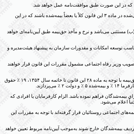
شد که در این صورت طبق موافقت‌نامه عمل خواهد شد.
ب- هرگاه تبعه بیگانه طبق گواهی مقامات صالح دولت متبوع خود در مدت اشتغال در ایران در کشور خود یا در کشور دیگر در موارد پیش‌بینی‌شده در ماده ۳ این قانون کلاً یا بعضاً بیمه‌شده باشند که در این
اوله نامه شماره (۹) سازمان بین‌المللی کار از شمول بند (ب) مستثنی می‌باشد و نرخ و مآخذ حق‌بیمه طبق آیین‌نامه‌ای خواهد
 تناسب توسعه امکانات و مقدورات سازمان به پیشنهاد هیئت‌مدیره و
و تصویب وزیر رفاه اجتماعی مشمول مقررات این قانون قرار خواهند
الف- موارد مذکور در بندهای (ج- د- ﮬ- و) ماده ۳ این قانون به تدریج و با توجه به امکانات سازمان اجراء خواهد شد، و در این صورت میزان حق‌بیمه با توجه به ماده ۲۸ این قانون تا خاتمه سال ۱۳۵۴، ۱۹ ٪ حقوق
مانی لازم را برای بیمه‌شدگان فراهم نموده باشد. الزام کارفرمایان یا افرادی که
اً اعلام می‌شود.
مه‌های اجتماعی روستائیان قرار گرفته‌اند با توجه به مقررات این
 ردیف بیمه‌شدگان خارج شوند به‌موجب آیین‌نامه مربوط تعیین خواهد