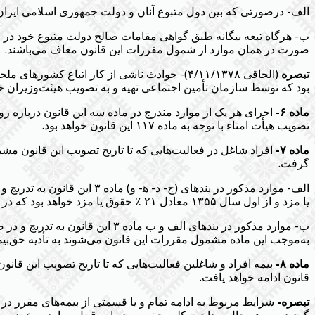
الف- درصورتی که بین دول متبوع آنان و دولت جمهوری اسلامی ایران 
صورت در همان موارد از شمول مقررات این قانون معاف می‌باشند.
تبصره
بود که توسط سازمان تأمین اجتماعی تهیه و به تصویب هیئت‌وزیران خ
ماده ۶-
اجرای هر یک از موارد مندرج در ماده سه این قانون درباره رو
تصویب هیأت امناء با توجه به ماده ۱۱۷ این قانون خواهد بود.
ماده ۷-
افراد شاغل در فعالیت‌هایی که تا تاریخ تصویب این قانون مش
گرفت.
یا مزد و از اول سال ۱۳۵۵ معادل ۲۱ ٪ حقوق یا مزد خواهد بود که در سال۱۳۵۴ کارفرما ۱۳ ٪ و بیمه‌شده ۴ ٪ و دولت ۲ ٪ و از سال ۱۳۵۵ کارفرما ۱۴ ٪ و بیمه‌شده ۵ ٪ و دولت ۲ ٪ می‌پردازند.
ب- موارد مذکور در بندهای الف و
به‌موجب این ماده مشمول مقررات این قانون می‌شوند به تأدیه حق‌بیمه ا
ماده ۸-
بیمه افراد و شاغلین فعالیت‌هایی که تا تاریخ تصویب این قانو
قانون ادامه خواهد یافت.
تبصره-
شرایط مربوط به ادامه تمام و یا قسمتی از بیمه‌های مقرر در 