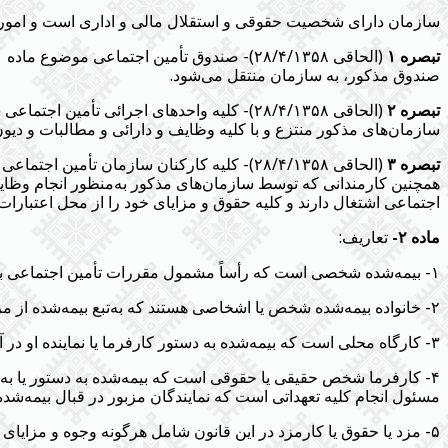
سازمان دارای شخصیت حقوقی و استقلال مالی و اداری است و امور آ
تبصره ۱
صندوق مذکور، به سازمان منتقل می‌شود.
تبصره ۲
سازمان‌های مذکور منتزع و با کلیه وظایف و دارائی و مطالبات و دیو
تبصره ۳
همچنین کارمندانی که توسط سازمان‌های مذکور به‌منظور انجام وظایف 
اجتماعی اشتغال دارند و کلیه حقوق و مزایای خود را از محل اعتبارات
ماده ۲-
تعاریف:
۱- بیمه‌شده شخصی است که رأساً مشمول مقررات تأمین اجتماعی بوده و با پرداخت مبالغی به‌عنوان حق‌بیمه حق استفاده از مزایای مقرر در این قانون را دارد.
۲- خانواده بیمه‌شده شخص یا اشخاصی هستند که به‌تبع بیمه‌شده از مزایای موضوع این قانون استفاده می‌کنند.
۳- کارگاه محلی است که بیمه‌شده به دستور کارفرما یا نماینده او در آنجا کار می‌کند.
۴- کارفرما شخص حقیقی یا حقوقی است که بیمه‌شده به دستور یا به‌ح
مسئول انجام کلیه تعهداتی است که نمایندگان مزبور در قبال بیمه‌شده 
۵- مزد یا حقوق یا کارمزد در این قانون شامل هرگونه وجوه و مزایای نقدی یا غیر نقدی مستمر است که در مقابل کار به بیمه‌شده داده می‌شود.