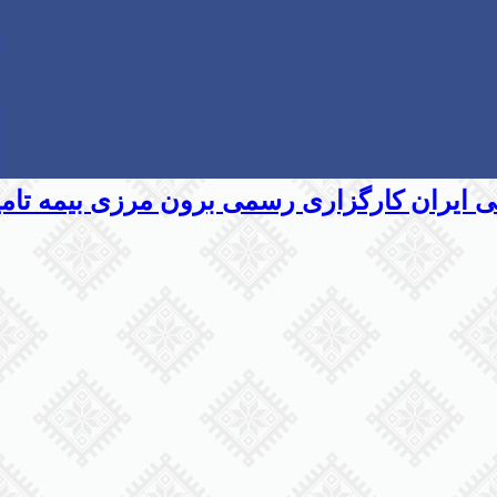
اعی ایران کارگزاری رسمی برون مرزی بیمه تام