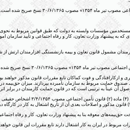
.
خدمین مؤسسات وابسته به دولت که طبق قوانین مربوط به نحوی از انح
ای که به پیشنهاد وزارت تعاون، کار و رفاه اجتماعی و تأیید سازمان ا
ندان مشمول قانون تعاون و بیمه بازنشستگی افزارمندان ارتش از شمو
یری و ازکارافتادگی و فوت کماکان تابع مقررات قانون مذکور خواهند 
صندوق حمایت مربوط به سازمان نامبرده بپردازند. میزان حق‌بیمه در
ن عیناً به ترتیبی است که در قانون حمایت کارمندان در برابر اثرا
(الحاقی ۲۵/۱/۱۳۸۷)- در مواردی که کارف
 حق‌بیمه‌های معوقه بنا به پیشنهاد وزارت تعاون، کار و رفاه اجتماع