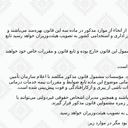
اء از موارد مذکور در ماده سه این قانون بهره‌مند می‌باشند و
مور اداری و استخدامی کشور به تصویب هیئت‌وزیران خواهد رسید تابع
ل این قانون خارج بوده و تابع قانون و مقررات خاص خود خواهند
بود. مؤسسات مشمول قانون مذکور مکلفند با اعلام سازمان تأمین
مانی موضوع این ماده تابع ضوابط و مقررات بیمه خدمات درمانی
ت ناشی از پیری و ازکارافتادگی و فوت پیش‌بینی شده است.
رمایان موضوع بند (۴) ماده (۲) قانون تأمین اجتماعی مصوب ۳/۴/۱۳۵۴ اشخاص حقیقی باشند و همچنین مدیران اشخاص حقوقی غیردولتی می‌توانند با
ی به تصویب هیئت‌وزیران خواهد رسید.